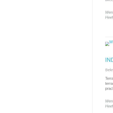
Wens
Heef
IN
Bekr
Terr
terr
prac
Wens
Heef