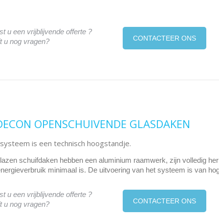
t u een vrijblijvende offerte ?
CONTACTEER ONS
t u nog vragen?
DECON OPENSCHUIVENDE GLASDAKEN
systeem is een technisch hoogstandje.
lazen schuifdaken hebben een aluminium raamwerk, zijn volledig her
energieverbruik minimaal is. De uitvoering van het systeem is van hoge
t u een vrijblijvende offerte ?
CONTACTEER ONS
t u nog vragen?