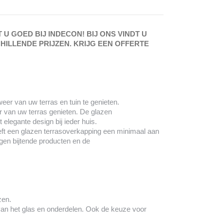
U GOED BIJ INDECON! BIJ ONS VINDT U
ILLENDE PRIJZEN. KRIJG EEN OFFERTE
eer van uw terras en tuin te genieten.
r van uw terras genieten. De glazen
 elegante design bij ieder huis.
eeft een glazen terrasoverkapping een minimaal aan
gen bijtende producten en de
zen.
 van het glas en onderdelen. Ook de keuze voor