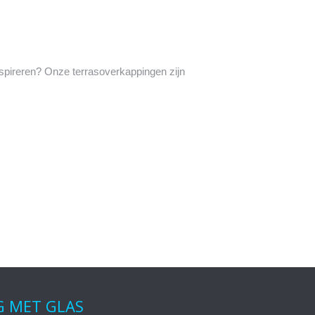
nspireren? Onze terrasoverkappingen zijn
G MET GLAS