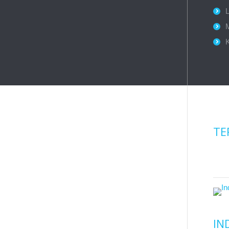
L
TE
IN