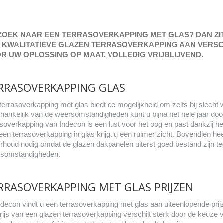
ZOEK NAAR EEN TERRASOVERKAPPING MET GLAS? DAN ZIT 
 KWALITATIEVE GLAZEN TERRASOVERKAPPING AAN VERSCH
R UW OPLOSSING OP MAAT, VOLLEDIG VRIJBLIJVEND.
RRASOVERKAPPING GLAS
terrasoverkapping met glas biedt de mogelijkheid om zelfs bij slecht w
hankelijk van de weersomstandigheden kunt u bijna het hele jaar doo
asoverkapping van Indecon is een lust voor het oog en past dankzij het
een terrasoverkapping in glas krijgt u een ruimer zicht. Bovendien h
rhoud nodig omdat de glazen dakpanelen uiterst goed bestand zijn te
somstandigheden.
RRASOVERKAPPING MET GLAS PRIJZEN
Indecon vindt u een terrasoverkapping met glas aan uiteenlopende prij
rijs van een glazen terrasoverkapping verschilt sterk door de keuze