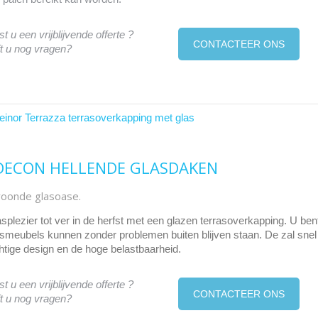
t u een vrijblijvende offerte ?
CONTACTEER ONS
t u nog vragen?
DECON HELLENDE GLASDAKEN
oonde glasoase.
asplezier tot ver in de herfst met een glazen terrasoverkapping. U 
asmeubels kunnen zonder problemen buiten blijven staan. De zal snel o
htige design en de hoge belastbaarheid.
t u een vrijblijvende offerte ?
CONTACTEER ONS
t u nog vragen?