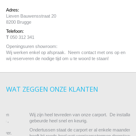
Adres:
Lieven Bauwensstraat 20
8200 Brugge
Telefoon:
T
050 312 341
Openingsuren showroom:
Wij werken enkel op afspraak. Neem contact met ons op en
wij reserveren de nodige tijd om u te woord te staan!
WAT ZEGGEN ONZE KLANTEN
Wij zijn heel tevreden van onze carport. De installatie
gebeurde heel snel en keurig.
Ondertussen staat de carport er al enkele maanden en
heeft hij reeds heel wat voorjaarsstormen doorstaan.